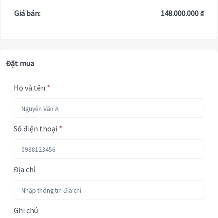
Giá bán:
148.000.000 ₫
Đặt mua
Họ và tên
*
Số điện thoại
*
Địa chỉ
Ghi chú