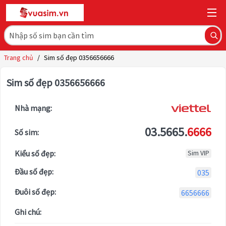
Trang chủ
/
Sim số đẹp 0356656666
Sim số đẹp 0356656666
Nhà mạng:
03.5665.
6666
Số sim:
Kiểu số đẹp:
Sim VIP
Đầu số đẹp:
035
Đuôi số đẹp:
6656666
Ghi chú: