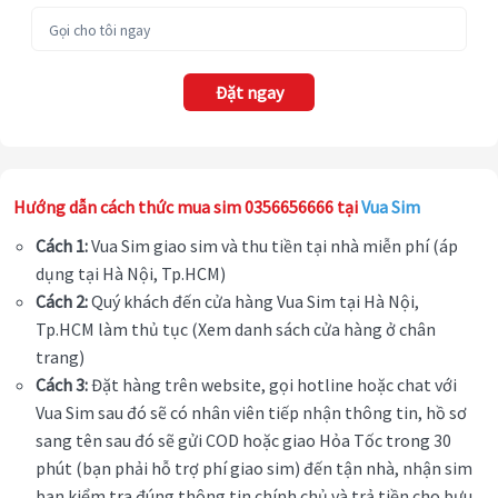
Đặt ngay
Hướng dẫn cách thức mua sim 0356656666 tại
Vua Sim
Cách 1:
Vua Sim giao sim và thu tiền tại nhà miễn phí (áp
dụng tại Hà Nội, Tp.HCM)
Cách 2:
Quý khách đến cửa hàng Vua Sim tại Hà Nội,
Tp.HCM làm thủ tục (Xem danh sách cửa hàng ở chân
trang)
Cách 3:
Đặt hàng trên website, gọi hotline hoặc chat với
Vua Sim sau đó sẽ có nhân viên tiếp nhận thông tin, hồ sơ
sang tên sau đó sẽ gửi COD hoặc giao Hỏa Tốc trong 30
phút (bạn phải hỗ trợ phí giao sim) đến tận nhà, nhận sim
bạn kiểm tra đúng thông tin chính chủ và trả tiền cho bưu