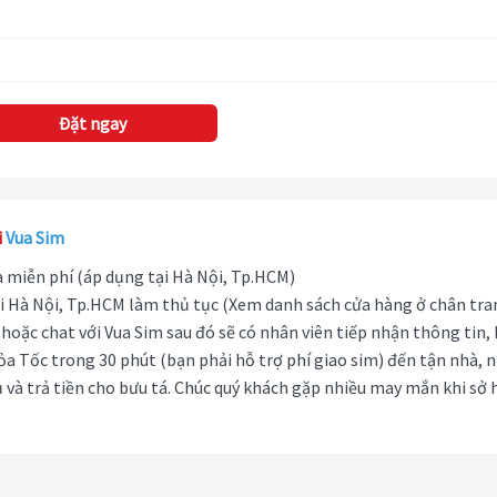
Đặt ngay
i
Vua Sim
hà miễn phí (áp dụng tại Hà Nội, Tp.HCM)
i Hà Nội, Tp.HCM làm thủ tục (Xem danh sách cửa hàng ở chân tra
hoặc chat với Vua Sim sau đó sẽ có nhân viên tiếp nhận thông tin,
ỏa Tốc trong 30 phút (bạn phải hỗ trợ phí giao sim) đến tận nhà, 
 và trả tiền cho bưu tá. Chúc quý khách gặp nhiều may mắn khi sở 