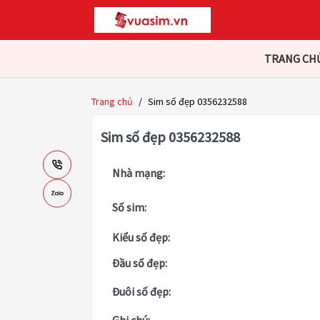
TRANG CH
Trang chủ
/
Sim số đẹp 0356232588
Sim số đẹp 0356232588
Nhà mạng:
Số sim:
Kiểu số đẹp:
Đầu số đẹp:
Đuôi số đẹp: