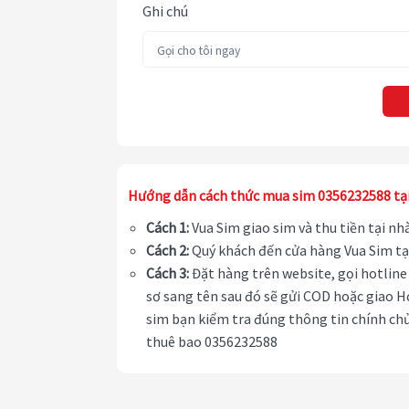
Ghi chú
Hướng dẫn cách thức mua sim 0356232588 tạ
Cách 1:
Vua Sim giao sim và thu tiền tại n
Cách 2:
Quý khách đến cửa hàng Vua Sim tạ
Cách 3:
Đặt hàng trên website, gọi hotline 
sơ sang tên sau đó sẽ gửi COD hoặc giao H
sim bạn kiểm tra đúng thông tin chính chủ
thuê bao 0356232588