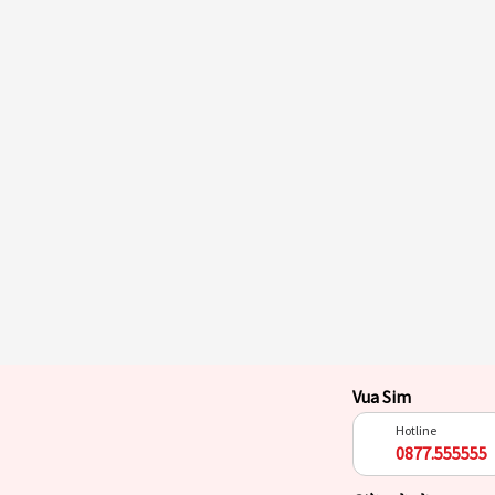
Vua Sim
Hotline
0877.555555