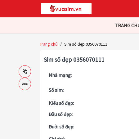
TRANG CH
Trang chủ
/
Sim số đẹp 0356070111
Sim số đẹp 0356070111
Nhà mạng:
Số sim:
Kiểu số đẹp:
Đầu số đẹp:
Đuôi số đẹp: