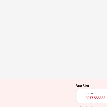
Vua Sim
Hotline
0877.555555