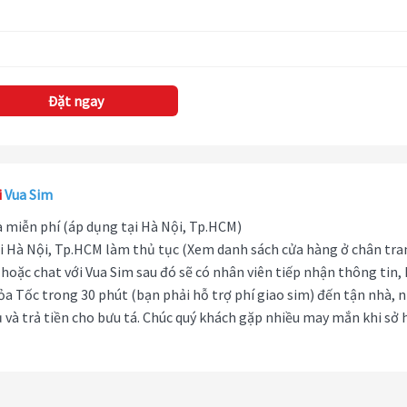
Đặt ngay
i
Vua Sim
hà miễn phí (áp dụng tại Hà Nội, Tp.HCM)
i Hà Nội, Tp.HCM làm thủ tục (Xem danh sách cửa hàng ở chân tra
hoặc chat với Vua Sim sau đó sẽ có nhân viên tiếp nhận thông tin,
ỏa Tốc trong 30 phút (bạn phải hỗ trợ phí giao sim) đến tận nhà, 
 và trả tiền cho bưu tá. Chúc quý khách gặp nhiều may mắn khi sở 