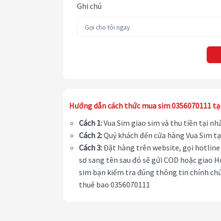
Ghi chú
Hướng dẫn cách thức mua sim 0356070111 tạ
Cách 1:
Vua Sim giao sim và thu tiền tại n
Cách 2:
Quý khách đến cửa hàng Vua Sim tạ
Cách 3:
Đặt hàng trên website, gọi hotline 
sơ sang tên sau đó sẽ gửi COD hoặc giao H
sim bạn kiểm tra đúng thông tin chính chủ
thuê bao 0356070111