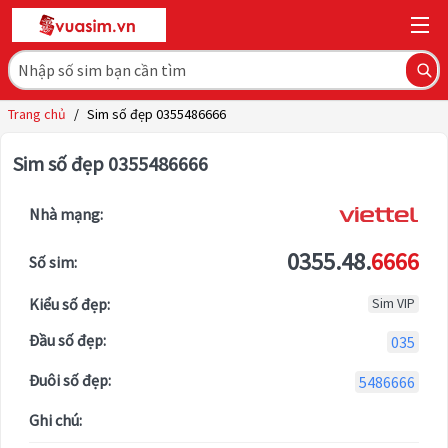
Trang chủ
/
Sim số đẹp 0355486666
Sim số đẹp 0355486666
Nhà mạng:
0355.48.
6666
Số sim:
Kiểu số đẹp:
Sim VIP
Đầu số đẹp:
035
Đuôi số đẹp:
5486666
Ghi chú: