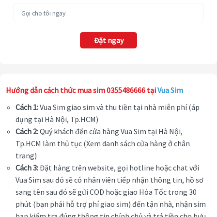
Đặt ngay
Hướng dẫn cách thức mua sim 0355486666 tại
Vua Sim
Cách 1:
Vua Sim giao sim và thu tiền tại nhà miễn phí (áp
dụng tại Hà Nội, Tp.HCM)
Cách 2:
Quý khách đến cửa hàng Vua Sim tại Hà Nội,
Tp.HCM làm thủ tục (Xem danh sách cửa hàng ở chân
trang)
Cách 3:
Đặt hàng trên website, gọi hotline hoặc chat với
Vua Sim sau đó sẽ có nhân viên tiếp nhận thông tin, hồ sơ
sang tên sau đó sẽ gửi COD hoặc giao Hỏa Tốc trong 30
phút (bạn phải hỗ trợ phí giao sim) đến tận nhà, nhận sim
bạn kiểm tra đúng thông tin chính chủ và trả tiền cho bưu