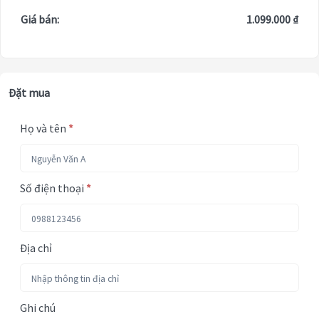
Giá bán:
1.099.000 ₫
Đặt mua
Họ và tên
*
Số điện thoại
*
Địa chỉ
Ghi chú