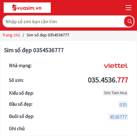
Trang chủ
/
Sim số đẹp 0354536777
Sim số đẹp 0354536777
Nhà mạng:
035.4536.
777
Số sim:
Kiểu số đẹp:
Sim Tam Hoa
Đầu số đẹp:
035
Đuôi số đẹp:
4536777
Ghi chú: