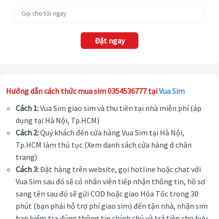
Đặt ngay
Hướng dẫn cách thức mua sim 0354536777 tại
Vua Sim
Cách 1:
Vua Sim giao sim và thu tiền tại nhà miễn phí (áp
dụng tại Hà Nội, Tp.HCM)
Cách 2:
Quý khách đến cửa hàng Vua Sim tại Hà Nội,
Tp.HCM làm thủ tục (Xem danh sách cửa hàng ở chân
trang)
Cách 3:
Đặt hàng trên website, gọi hotline hoặc chat với
Vua Sim sau đó sẽ có nhân viên tiếp nhận thông tin, hồ sơ
sang tên sau đó sẽ gửi COD hoặc giao Hỏa Tốc trong 30
phút (bạn phải hỗ trợ phí giao sim) đến tận nhà, nhận sim
bạn kiểm tra đúng thông tin chính chủ và trả tiền cho bưu