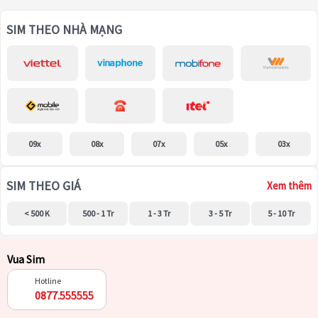
SIM THEO NHÀ MẠNG
09x
08x
07x
05x
03x
SIM THEO GIÁ
Xem thêm
< 500 K
500 - 1 Tr
1 - 3 Tr
3 - 5 Tr
5 - 10 Tr
Vua Sim
Hotline
0877.555555