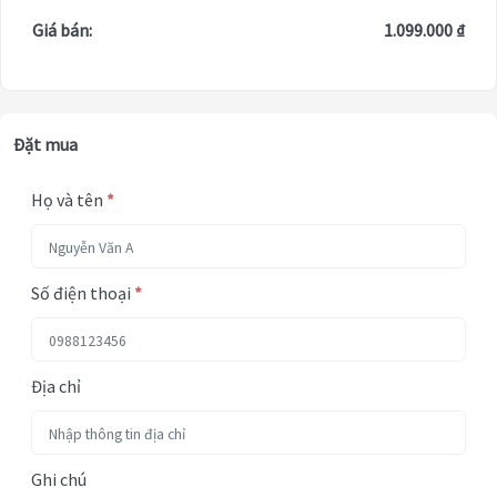
Giá bán:
1.099.000 ₫
Đặt mua
Họ và tên
*
Số điện thoại
*
Địa chỉ
Ghi chú