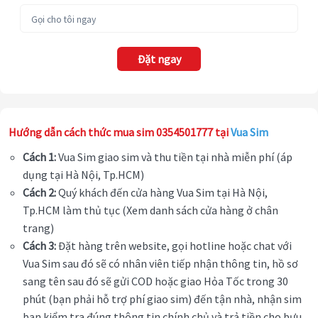
Đặt ngay
Hướng dẫn cách thức mua sim 0354501777 tại
Vua Sim
Cách 1:
Vua Sim giao sim và thu tiền tại nhà miễn phí (áp
dụng tại Hà Nội, Tp.HCM)
Cách 2:
Quý khách đến cửa hàng Vua Sim tại Hà Nội,
Tp.HCM làm thủ tục (Xem danh sách cửa hàng ở chân
trang)
Cách 3:
Đặt hàng trên website, gọi hotline hoặc chat với
Vua Sim sau đó sẽ có nhân viên tiếp nhận thông tin, hồ sơ
sang tên sau đó sẽ gửi COD hoặc giao Hỏa Tốc trong 30
phút (bạn phải hỗ trợ phí giao sim) đến tận nhà, nhận sim
bạn kiểm tra đúng thông tin chính chủ và trả tiền cho bưu