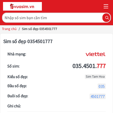
Trang chủ
/
Sim số đẹp 0354501777
Sim số đẹp 0354501777
Nhà mạng:
035.4501.
777
Số sim:
Kiểu số đẹp:
Sim Tam Hoa
Đầu số đẹp:
035
Đuôi số đẹp:
4501777
Ghi chú: