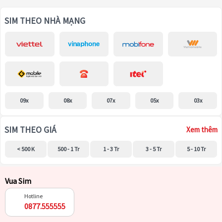
SIM THEO NHÀ MẠNG
09x
08x
07x
05x
03x
SIM THEO GIÁ
Xem thêm
< 500 K
500 - 1 Tr
1 - 3 Tr
3 - 5 Tr
5 - 10 Tr
Vua Sim
Hotline
0877.555555