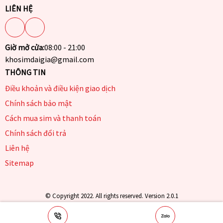
LIÊN HỆ
Giờ mở cửa:
08:00 - 21:00
khosimdaigia@gmail.com
THÔNG TIN
Điều khoản và điều kiện giao dịch
Chính sách bảo mật
Cách mua sim và thanh toán
Chính sách đổi trả
Liên hệ
Sitemap
© Copyright 2022. All rights reserved. Version 2.0.1