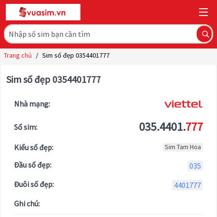
Trang chủ
/
Sim số đẹp 0354401777
Sim số đẹp 0354401777
Nhà mạng:
035.4401.
777
Số sim:
Kiểu số đẹp:
Sim Tam Hoa
Đầu số đẹp:
035
Đuôi số đẹp:
4401777
Ghi chú: