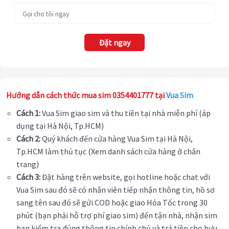
Đặt ngay
Hướng dẫn cách thức mua sim 0354401777 tại
Vua Sim
Cách 1:
Vua Sim giao sim và thu tiền tại nhà miễn phí (áp
dụng tại Hà Nội, Tp.HCM)
Cách 2:
Quý khách đến cửa hàng Vua Sim tại Hà Nội,
Tp.HCM làm thủ tục (Xem danh sách cửa hàng ở chân
trang)
Cách 3:
Đặt hàng trên website, gọi hotline hoặc chat với
Vua Sim sau đó sẽ có nhân viên tiếp nhận thông tin, hồ sơ
sang tên sau đó sẽ gửi COD hoặc giao Hỏa Tốc trong 30
phút (bạn phải hỗ trợ phí giao sim) đến tận nhà, nhận sim
bạn kiểm tra đúng thông tin chính chủ và trả tiền cho bưu