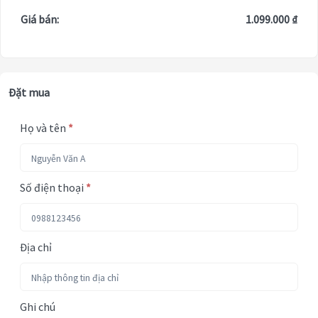
Giá bán:
1.099.000 ₫
Đặt mua
Họ và tên
*
Số điện thoại
*
Địa chỉ
Ghi chú