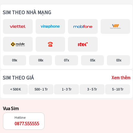
SIM THEO NHÀ MẠNG
09x
08x
07x
05x
03x
SIM THEO GIÁ
Xem thêm
< 500 K
500 - 1 Tr
1 - 3 Tr
3 - 5 Tr
5 - 10 Tr
Vua Sim
Hotline
0877.555555