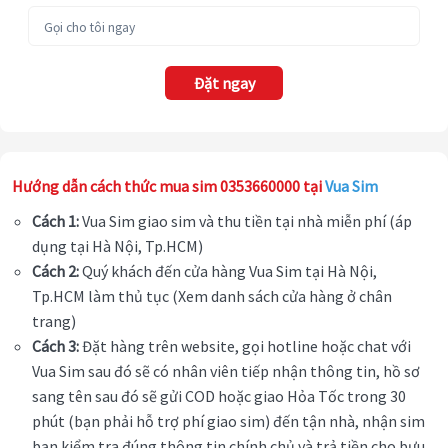
Đặt ngay
Hướng dẫn cách thức mua sim 0353660000 tại
Vua Sim
Cách 1:
Vua Sim giao sim và thu tiền tại nhà miễn phí (áp
dụng tại Hà Nội, Tp.HCM)
Cách 2:
Quý khách đến cửa hàng Vua Sim tại Hà Nội,
Tp.HCM làm thủ tục (Xem danh sách cửa hàng ở chân
trang)
Cách 3:
Đặt hàng trên website, gọi hotline hoặc chat với
Vua Sim sau đó sẽ có nhân viên tiếp nhận thông tin, hồ sơ
sang tên sau đó sẽ gửi COD hoặc giao Hỏa Tốc trong 30
phút (bạn phải hỗ trợ phí giao sim) đến tận nhà, nhận sim
bạn kiểm tra đúng thông tin chính chủ và trả tiền cho bưu