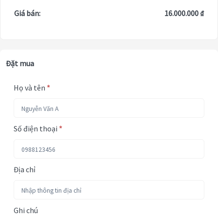
Giá bán:
16.000.000 ₫
Đặt mua
Họ và tên
*
Số điện thoại
*
Địa chỉ
Ghi chú