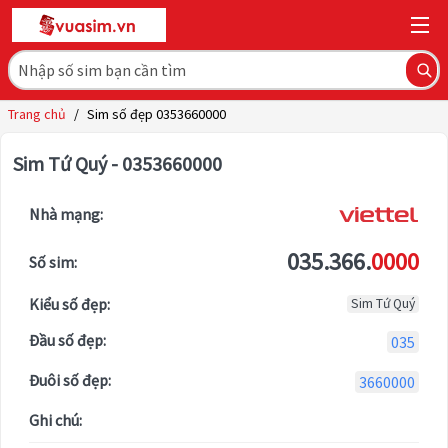
Trang chủ
/
Sim số đẹp 0353660000
Sim Tứ Quý - 0353660000
Nhà mạng:
035.366.
0000
Số sim:
Kiểu số đẹp:
Sim Tứ Quý
Đầu số đẹp:
035
Đuôi số đẹp:
3660000
Ghi chú: