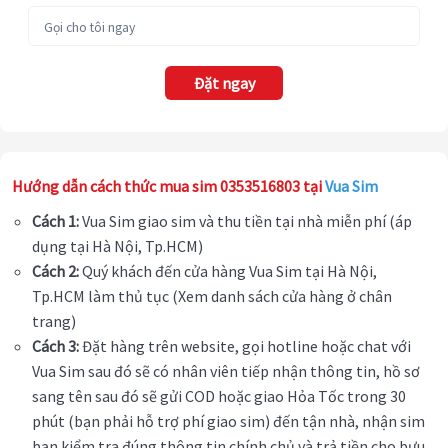
Đặt ngay
Hướng dẫn cách thức mua sim 0353516803 tại
Vua Sim
Cách 1:
Vua Sim giao sim và thu tiền tại nhà miễn phí (áp
dụng tại Hà Nội, Tp.HCM)
Cách 2:
Quý khách đến cửa hàng Vua Sim tại Hà Nội,
Tp.HCM làm thủ tục (Xem danh sách cửa hàng ở chân
trang)
Cách 3:
Đặt hàng trên website, gọi hotline hoặc chat với
Vua Sim sau đó sẽ có nhân viên tiếp nhận thông tin, hồ sơ
sang tên sau đó sẽ gửi COD hoặc giao Hỏa Tốc trong 30
phút (bạn phải hỗ trợ phí giao sim) đến tận nhà, nhận sim
bạn kiểm tra đúng thông tin chính chủ và trả tiền cho bưu