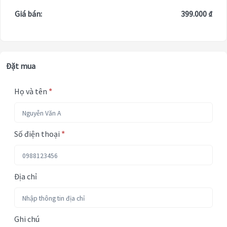
Giá bán:
399.000 ₫
Đặt mua
Họ và tên
*
Số điện thoại
*
Địa chỉ
Ghi chú