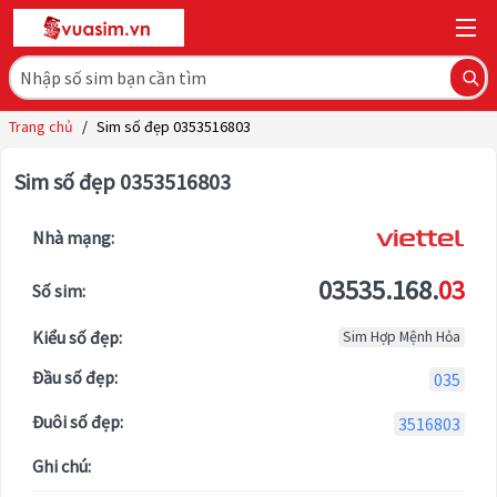
Trang chủ
/
Sim số đẹp 0353516803
Sim số đẹp 0353516803
Nhà mạng:
03535.168.
03
Số sim:
Kiểu số đẹp:
Sim Hợp Mệnh Hỏa
Đầu số đẹp:
035
Đuôi số đẹp:
3516803
Ghi chú: