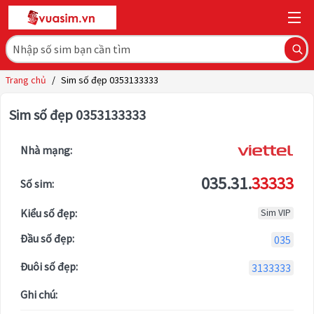
Trang chủ
/
Sim số đẹp 0353133333
Sim số đẹp 0353133333
Nhà mạng:
035.31.
33333
Số sim:
Kiểu số đẹp:
Sim VIP
Đầu số đẹp:
035
Đuôi số đẹp:
3133333
Ghi chú: