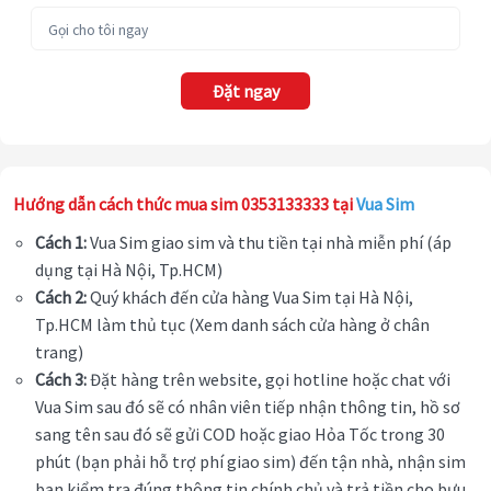
Đặt ngay
Hướng dẫn cách thức mua sim 0353133333 tại
Vua Sim
Cách 1:
Vua Sim giao sim và thu tiền tại nhà miễn phí (áp
dụng tại Hà Nội, Tp.HCM)
Cách 2:
Quý khách đến cửa hàng Vua Sim tại Hà Nội,
Tp.HCM làm thủ tục (Xem danh sách cửa hàng ở chân
trang)
Cách 3:
Đặt hàng trên website, gọi hotline hoặc chat với
Vua Sim sau đó sẽ có nhân viên tiếp nhận thông tin, hồ sơ
sang tên sau đó sẽ gửi COD hoặc giao Hỏa Tốc trong 30
phút (bạn phải hỗ trợ phí giao sim) đến tận nhà, nhận sim
bạn kiểm tra đúng thông tin chính chủ và trả tiền cho bưu