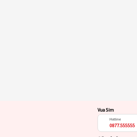
Vua Sim
Hotline
0877.555555