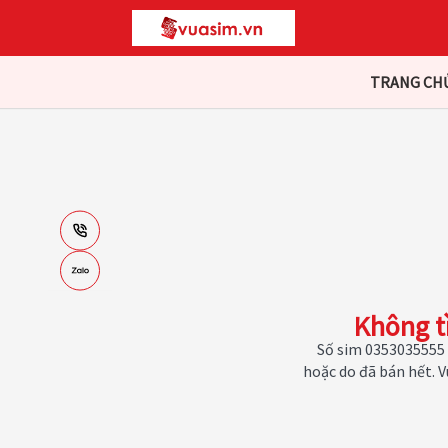
TRANG CH
Không t
Số sim 0353035555 
hoặc do đã bán hết. 