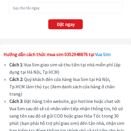
Đặt ngay
Hướng dẫn cách thức mua sim 0352948876 tại
Vua Sim
Cách 1:
Vua Sim giao sim và thu tiền tại nhà miễn phí (áp
dụng tại Hà Nội, Tp.HCM)
Cách 2:
Quý khách đến cửa hàng Vua Sim tại Hà Nội,
Tp.HCM làm thủ tục (Xem danh sách cửa hàng ở chân
trang)
Cách 3:
Đặt hàng trên website, gọi hotline hoặc chat với
Vua Sim sau đó sẽ có nhân viên tiếp nhận thông tin, hồ sơ
sang tên sau đó sẽ gửi COD hoặc giao Hỏa Tốc trong 30
phút (bạn phải hỗ trợ phí giao sim) đến tận nhà, nhận sim
bạn kiểm tra đúng thông tin chính chủ và trả tiền cho bưu