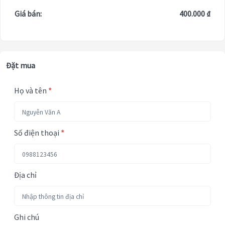
Giá bán:
400.000 ₫
Đặt mua
Họ và tên
*
Số điện thoại
*
Địa chỉ
Ghi chú