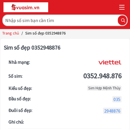
Trang chủ
/
Sim số đẹp 0352948876
Sim số đẹp 0352948876
Nhà mạng:
0352.948.876
Số sim:
Kiểu số đẹp:
Sim Hợp Mệnh Thủy
Đầu số đẹp:
035
Đuôi số đẹp:
2948876
Ghi chú: