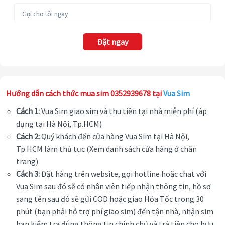
Đặt ngay
Hướng dẫn cách thức mua sim 0352939678 tại
Vua Sim
Cách 1:
Vua Sim giao sim và thu tiền tại nhà miễn phí (áp
dụng tại Hà Nội, Tp.HCM)
Cách 2:
Quý khách đến cửa hàng Vua Sim tại Hà Nội,
Tp.HCM làm thủ tục (Xem danh sách cửa hàng ở chân
trang)
Cách 3:
Đặt hàng trên website, gọi hotline hoặc chat với
Vua Sim sau đó sẽ có nhân viên tiếp nhận thông tin, hồ sơ
sang tên sau đó sẽ gửi COD hoặc giao Hỏa Tốc trong 30
phút (bạn phải hỗ trợ phí giao sim) đến tận nhà, nhận sim
bạn kiểm tra đúng thông tin chính chủ và trả tiền cho bưu