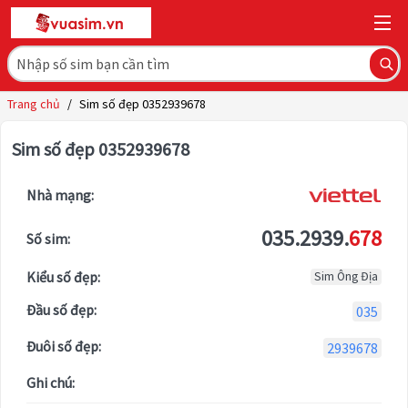
Trang chủ
/
Sim số đẹp 0352939678
Sim số đẹp 0352939678
Nhà mạng:
035.2939.
678
Số sim:
Kiểu số đẹp:
Sim Ông Địa
Đầu số đẹp:
035
Đuôi số đẹp:
2939678
Ghi chú: