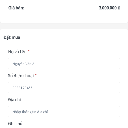
Giá bán:
3.000.000 ₫
Đặt mua
Họ và tên
*
Số điện thoại
*
Địa chỉ
Ghi chú