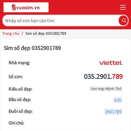
Trang chủ
/
Sim số đẹp 0352901789
Sim số đẹp 0352901789
Nhà mạng:
035.2901.
789
Số sim:
Kiểu số đẹp:
Sim Hợp Mệnh Thổ
Đầu số đẹp:
035
Đuôi số đẹp:
2901789
Ghi chú: