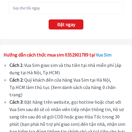
Đặt ngay
Hướng dẫn cách thức mua sim 0352901789 tại
Vua Sim
Cách 1:
Vua Sim giao sim và thu tiền tại nhà miễn phí (áp
dụng tại Hà Nội, Tp.HCM)
Cách 2:
Quý khách đến cửa hàng Vua Sim tại Hà Nội,
Tp.HCM làm thủ tục (Xem danh sách cửa hàng ở chân
trang)
Cách 3:
Đặt hàng trên website, gọi hotline hoặc chat với
Vua Sim sau đó sẽ có nhân viên tiếp nhận thông tin, hồ sơ
sang tên sau đó sẽ gửi COD hoặc giao Hỏa Tốc trong 30
phút (bạn phải hỗ trợ phí giao sim) đến tận nhà, nhận sim
bạn kiểm tra đúng thông tin chính chủ và trả tiền cho bưu