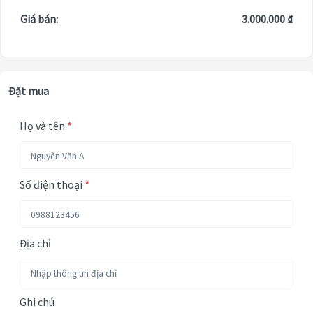
Giá bán:
3.000.000 ₫
Đặt mua
Họ và tên
*
Số điện thoại
*
Địa chỉ
Ghi chú