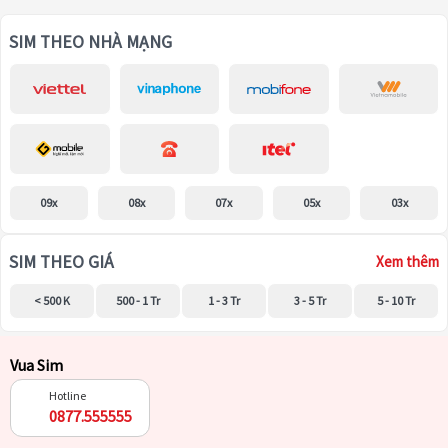
SIM THEO NHÀ MẠNG
09x
08x
07x
05x
03x
SIM THEO GIÁ
Xem thêm
< 500 K
500 - 1 Tr
1 - 3 Tr
3 - 5 Tr
5 - 10 Tr
Vua Sim
Hotline
0877.555555