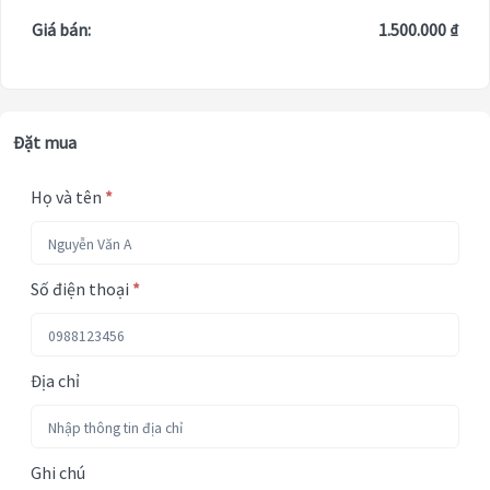
Giá bán:
1.500.000 ₫
Đặt mua
Họ và tên
*
Số điện thoại
*
Địa chỉ
Ghi chú