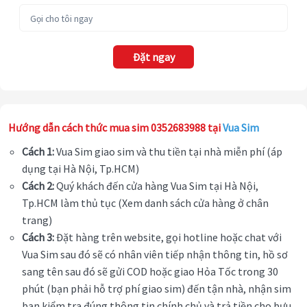
Đặt ngay
Hướng dẫn cách thức mua sim 0352683988 tại
Vua Sim
Cách 1:
Vua Sim giao sim và thu tiền tại nhà miễn phí (áp
dụng tại Hà Nội, Tp.HCM)
Cách 2:
Quý khách đến cửa hàng Vua Sim tại Hà Nội,
Tp.HCM làm thủ tục (Xem danh sách cửa hàng ở chân
trang)
Cách 3:
Đặt hàng trên website, gọi hotline hoặc chat với
Vua Sim sau đó sẽ có nhân viên tiếp nhận thông tin, hồ sơ
sang tên sau đó sẽ gửi COD hoặc giao Hỏa Tốc trong 30
phút (bạn phải hỗ trợ phí giao sim) đến tận nhà, nhận sim
bạn kiểm tra đúng thông tin chính chủ và trả tiền cho bưu