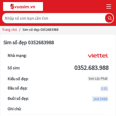
Trang chủ
/
Sim số đẹp 0352683988
Sim số đẹp 0352683988
Nhà mạng:
0352.683.988
Số sim:
Kiểu số đẹp:
Sim Lộc Phát
Đầu số đẹp:
035
Đuôi số đẹp:
2683988
Ghi chú: