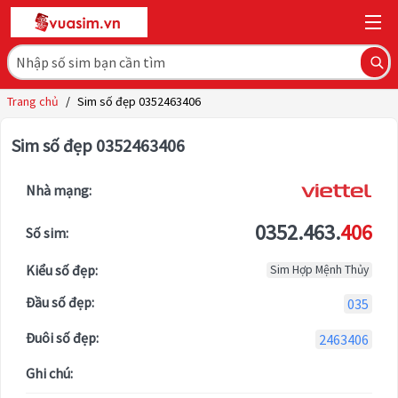
Trang chủ
/
Sim số đẹp 0352463406
Sim số đẹp 0352463406
Nhà mạng:
0352.463.
406
Số sim:
Kiểu số đẹp:
Sim Hợp Mệnh Thủy
Đầu số đẹp:
035
Đuôi số đẹp:
2463406
Ghi chú: