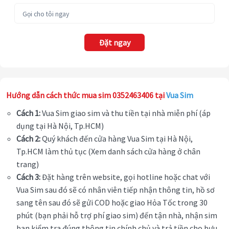
Đặt ngay
Hướng dẫn cách thức mua sim 0352463406 tại
Vua Sim
Cách 1:
Vua Sim giao sim và thu tiền tại nhà miễn phí (áp
dụng tại Hà Nội, Tp.HCM)
Cách 2:
Quý khách đến cửa hàng Vua Sim tại Hà Nội,
Tp.HCM làm thủ tục (Xem danh sách cửa hàng ở chân
trang)
Cách 3:
Đặt hàng trên website, gọi hotline hoặc chat với
Vua Sim sau đó sẽ có nhân viên tiếp nhận thông tin, hồ sơ
sang tên sau đó sẽ gửi COD hoặc giao Hỏa Tốc trong 30
phút (bạn phải hỗ trợ phí giao sim) đến tận nhà, nhận sim
bạn kiểm tra đúng thông tin chính chủ và trả tiền cho bưu