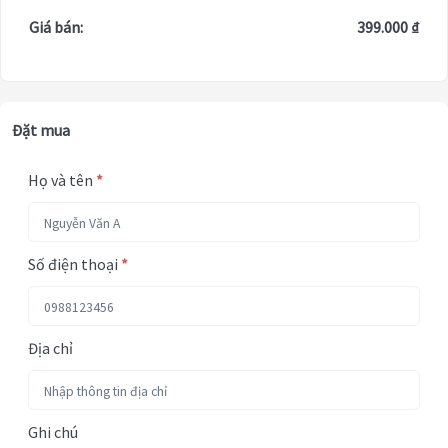
Giá bán:
399.000 ₫
Đặt mua
Họ và tên
*
Số điện thoại
*
Địa chỉ
Ghi chú