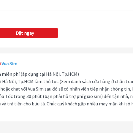
Đặt ngay
i
Vua Sim
hà miễn phí (áp dụng tại Hà Nội, Tp.HCM)
i Hà Nội, Tp.HCM làm thủ tục (Xem danh sách cửa hàng ở chân tra
hoặc chat với Vua Sim sau đó sẽ có nhân viên tiếp nhận thông tin,
ỏa Tốc trong 30 phút (bạn phải hỗ trợ phí giao sim) đến tận nhà, 
 và trả tiền cho bưu tá. Chúc quý khách gặp nhiều may mắn khi sở 