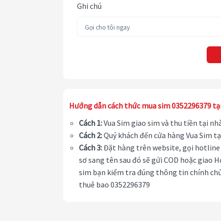
Ghi chú
Hướng dẫn cách thức mua sim 0352296379 tạ
Cách 1:
Vua Sim giao sim và thu tiền tại n
Cách 2:
Quý khách đến cửa hàng Vua Sim tạ
Cách 3:
Đặt hàng trên website, gọi hotline 
sơ sang tên sau đó sẽ gửi COD hoặc giao H
sim bạn kiểm tra đúng thông tin chính chủ
thuê bao 0352296379