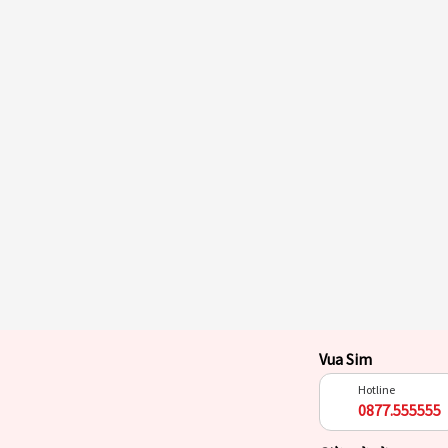
Vua Sim
Hotline
0877.555555