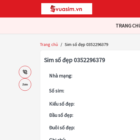
TRANG CH
Trang chủ
/
Sim số đẹp 0352296379
Sim số đẹp 0352296379
Nhà mạng:
Số sim:
Kiểu số đẹp:
Đầu số đẹp:
Đuôi số đẹp: