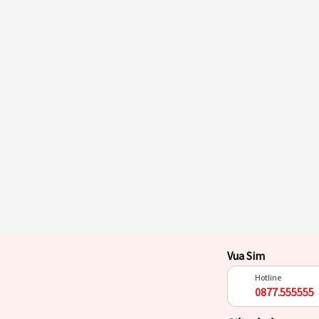
Vua Sim
Hotline
0877.555555