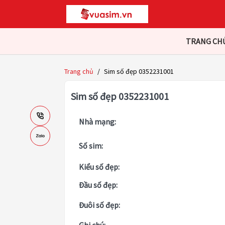
TRANG CH
Trang chủ
/
Sim số đẹp 0352231001
Sim số đẹp 0352231001
Nhà mạng:
Số sim:
Kiểu số đẹp:
Đầu số đẹp:
Đuôi số đẹp: