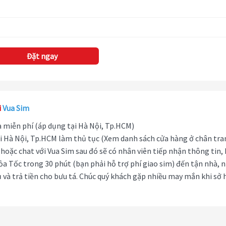
Đặt ngay
i
Vua Sim
hà miễn phí (áp dụng tại Hà Nội, Tp.HCM)
i Hà Nội, Tp.HCM làm thủ tục (Xem danh sách cửa hàng ở chân tra
hoặc chat với Vua Sim sau đó sẽ có nhân viên tiếp nhận thông tin,
ỏa Tốc trong 30 phút (bạn phải hỗ trợ phí giao sim) đến tận nhà, 
 và trả tiền cho bưu tá. Chúc quý khách gặp nhiều may mắn khi sở 