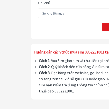
Ghi chú
Hướng dẫn cách thức mua sim 0352231001 tạ
Cách 1:
Vua Sim giao sim và thu tiền tại n
Cách 2:
Quý khách đến cửa hàng Vua Sim tạ
Cách 3:
Đặt hàng trên website, gọi hotline 
sơ sang tên sau đó sẽ gửi COD hoặc giao H
sim bạn kiểm tra đúng thông tin chính chủ
thuê bao 0352231001