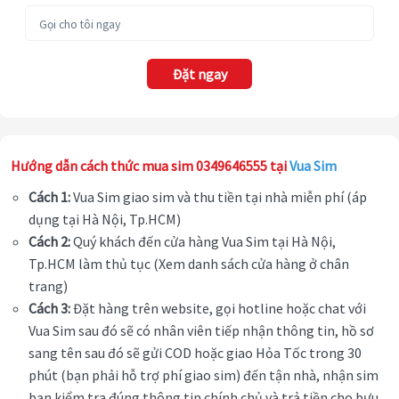
Đặt ngay
Hướng dẫn cách thức mua sim 0349646555 tại
Vua Sim
Cách 1:
Vua Sim giao sim và thu tiền tại nhà miễn phí (áp
dụng tại Hà Nội, Tp.HCM)
Cách 2:
Quý khách đến cửa hàng Vua Sim tại Hà Nội,
Tp.HCM làm thủ tục (Xem danh sách cửa hàng ở chân
trang)
Cách 3:
Đặt hàng trên website, gọi hotline hoặc chat với
Vua Sim sau đó sẽ có nhân viên tiếp nhận thông tin, hồ sơ
sang tên sau đó sẽ gửi COD hoặc giao Hỏa Tốc trong 30
phút (bạn phải hỗ trợ phí giao sim) đến tận nhà, nhận sim
bạn kiểm tra đúng thông tin chính chủ và trả tiền cho bưu