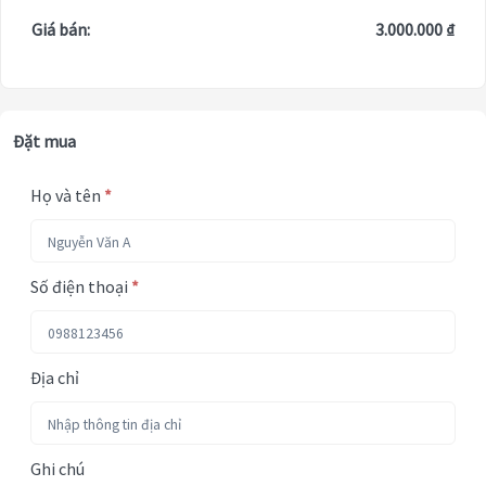
Giá bán:
3.000.000 ₫
Đặt mua
Họ và tên
*
Số điện thoại
*
Địa chỉ
Ghi chú