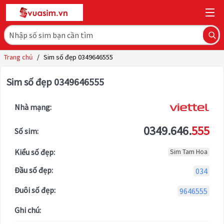
Trang chủ
/
Sim số đẹp 0349646555
Sim số đẹp 0349646555
Nhà mạng:
0349.646.
555
Số sim:
Kiểu số đẹp:
Sim Tam Hoa
Đầu số đẹp:
034
Đuôi số đẹp:
9646555
Ghi chú: