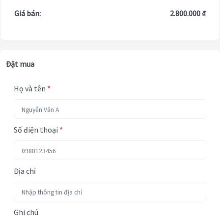
Giá bán:
2.800.000 ₫
Đặt mua
Họ và tên
*
Số điện thoại
*
Địa chỉ
Ghi chú