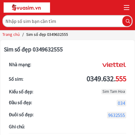
Trang chủ
/
Sim số đẹp 0349632555
Sim số đẹp 0349632555
Nhà mạng:
0349.632.
555
Số sim:
Kiểu số đẹp:
Sim Tam Hoa
Đầu số đẹp:
034
Đuôi số đẹp:
9632555
Ghi chú: