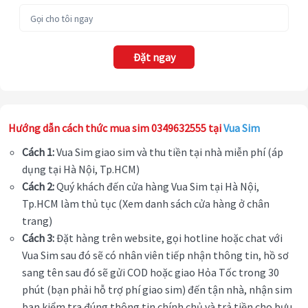
Đặt ngay
Hướng dẫn cách thức mua sim 0349632555 tại
Vua Sim
Cách 1:
Vua Sim giao sim và thu tiền tại nhà miễn phí (áp
dụng tại Hà Nội, Tp.HCM)
Cách 2:
Quý khách đến cửa hàng Vua Sim tại Hà Nội,
Tp.HCM làm thủ tục (Xem danh sách cửa hàng ở chân
trang)
Cách 3:
Đặt hàng trên website, gọi hotline hoặc chat với
Vua Sim sau đó sẽ có nhân viên tiếp nhận thông tin, hồ sơ
sang tên sau đó sẽ gửi COD hoặc giao Hỏa Tốc trong 30
phút (bạn phải hỗ trợ phí giao sim) đến tận nhà, nhận sim
bạn kiểm tra đúng thông tin chính chủ và trả tiền cho bưu