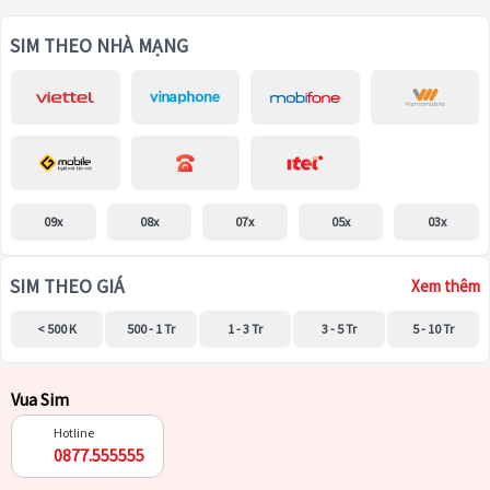
SIM THEO NHÀ MẠNG
09x
08x
07x
05x
03x
SIM THEO GIÁ
Xem thêm
< 500 K
500 - 1 Tr
1 - 3 Tr
3 - 5 Tr
5 - 10 Tr
Vua Sim
Hotline
0877.555555