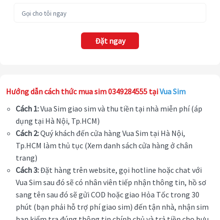
Đặt ngay
Hướng dẫn cách thức mua sim 0349284555 tại
Vua Sim
Cách 1:
Vua Sim giao sim và thu tiền tại nhà miễn phí (áp
dụng tại Hà Nội, Tp.HCM)
Cách 2:
Quý khách đến cửa hàng Vua Sim tại Hà Nội,
Tp.HCM làm thủ tục (Xem danh sách cửa hàng ở chân
trang)
Cách 3:
Đặt hàng trên website, gọi hotline hoặc chat với
Vua Sim sau đó sẽ có nhân viên tiếp nhận thông tin, hồ sơ
sang tên sau đó sẽ gửi COD hoặc giao Hỏa Tốc trong 30
phút (bạn phải hỗ trợ phí giao sim) đến tận nhà, nhận sim
bạn kiểm tra đúng thông tin chính chủ và trả tiền cho bưu