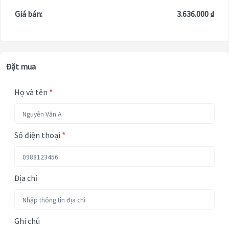
Giá bán:
3.636.000 ₫
Đặt mua
Họ và tên
*
Số điện thoại
*
Địa chỉ
Ghi chú