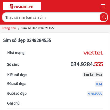
Trang chủ
/
Sim số đẹp 0349284555
Sim số đẹp 0349284555
Nhà mạng:
034.9284.
555
Số sim:
Kiểu số đẹp:
Sim Tam Hoa
Đầu số đẹp:
034
Đuôi số đẹp:
9284555
Ghi chú: