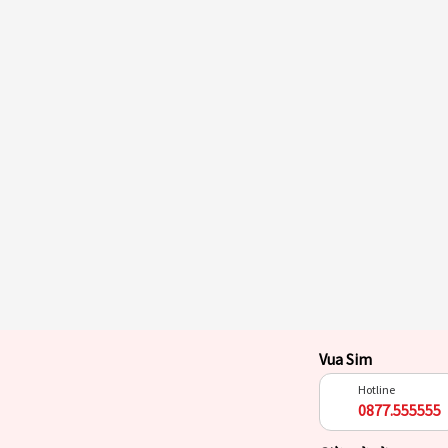
Vua Sim
Hotline
0877.555555