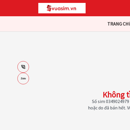
TRANG CH
Không t
Số sim 0349024979 
hoặc do đã bán hết. 