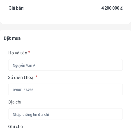
Giá bán:
4.200.000 ₫
Đặt mua
Họ và tên
*
Số điện thoại
*
Địa chỉ
Ghi chú