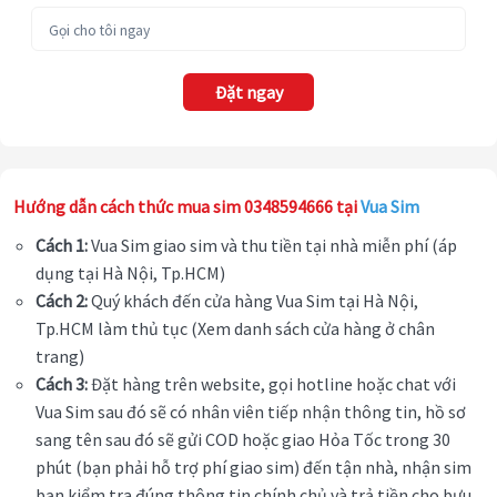
Đặt ngay
Hướng dẫn cách thức mua sim 0348594666 tại
Vua Sim
Cách 1:
Vua Sim giao sim và thu tiền tại nhà miễn phí (áp
dụng tại Hà Nội, Tp.HCM)
Cách 2:
Quý khách đến cửa hàng Vua Sim tại Hà Nội,
Tp.HCM làm thủ tục (Xem danh sách cửa hàng ở chân
trang)
Cách 3:
Đặt hàng trên website, gọi hotline hoặc chat với
Vua Sim sau đó sẽ có nhân viên tiếp nhận thông tin, hồ sơ
sang tên sau đó sẽ gửi COD hoặc giao Hỏa Tốc trong 30
phút (bạn phải hỗ trợ phí giao sim) đến tận nhà, nhận sim
bạn kiểm tra đúng thông tin chính chủ và trả tiền cho bưu