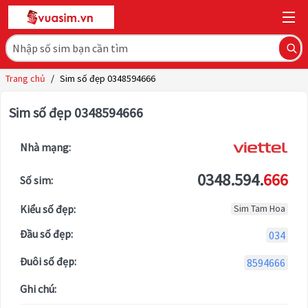
Trang chủ
/
Sim số đẹp 0348594666
Sim số đẹp 0348594666
Nhà mạng:
0348.594.
666
Số sim:
Kiểu số đẹp:
Sim Tam Hoa
Đầu số đẹp:
034
Đuôi số đẹp:
8594666
Ghi chú: