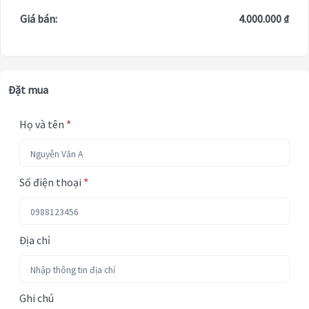
Giá bán:
4.000.000 ₫
Đặt mua
Họ và tên
*
Số điện thoại
*
Địa chỉ
Ghi chú