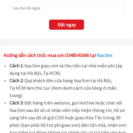
Đặt ngay
Hướng dẫn cách thức mua sim 0348541666 tại
Vua Sim
Cách 1:
Vua Sim giao sim và thu tiền tại nhà miễn phí (áp
dụng tại Hà Nội, Tp.HCM)
Cách 2:
Quý khách đến cửa hàng Vua Sim tại Hà Nội,
Tp.HCM làm thủ tục (Xem danh sách cửa hàng ở chân
trang)
Cách 3:
Đặt hàng trên website, gọi hotline hoặc chat với
Vua Sim sau đó sẽ có nhân viên tiếp nhận thông tin, hồ sơ
sang tên sau đó sẽ gửi COD hoặc giao Hỏa Tốc trong 30
phút (bạn phải hỗ trợ phí giao sim) đến tận nhà, nhận sim
bạn kiểm tra đúng thông tin chính chủ và trả tiền cho bưu