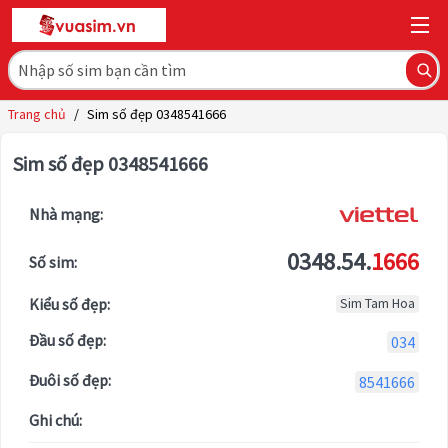
Trang chủ
/
Sim số đẹp 0348541666
Sim số đẹp 0348541666
Nhà mạng:
0348.54.
1666
Số sim:
Kiểu số đẹp:
Sim Tam Hoa
Đầu số đẹp:
034
Đuôi số đẹp:
8541666
Ghi chú: