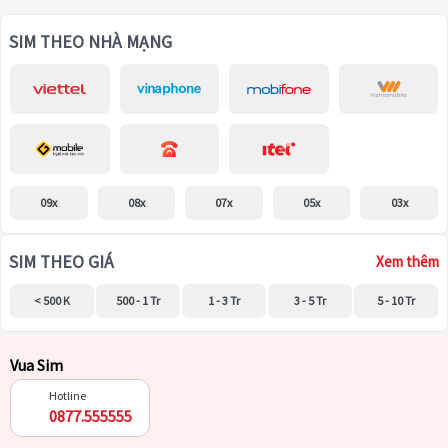
SIM THEO NHÀ MẠNG
09x
08x
07x
05x
03x
SIM THEO GIÁ
Xem thêm
< 500 K
500 - 1 Tr
1 - 3 Tr
3 - 5 Tr
5 - 10 Tr
Vua Sim
Hotline
0877.555555