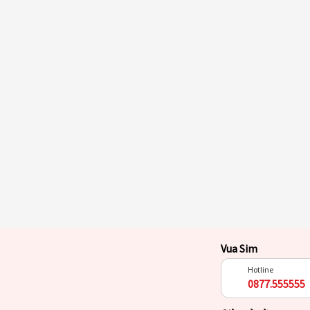
Vua Sim
Hotline
0877.555555