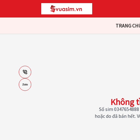
TRANG CH
Không t
Số sim 0347654888 
hoặc do đã bán hết. 