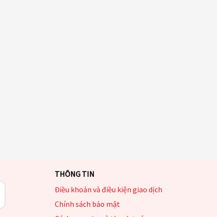
THÔNG TIN
Điều khoản và điều kiện giao dịch
Chính sách bảo mật