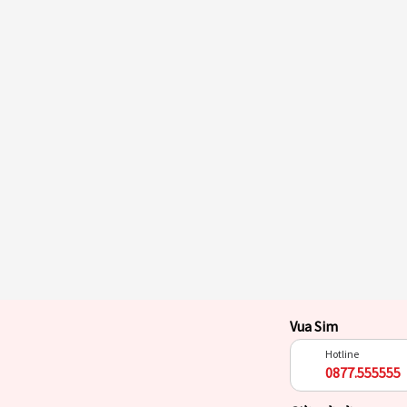
Vua Sim
Hotline
0877.555555