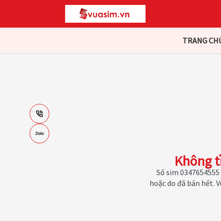
TRANG CH
Không t
Số sim 0347654555 
hoặc do đã bán hết. 