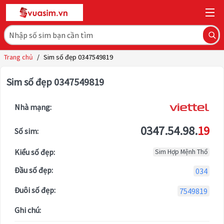
Trang chủ
/
Sim số đẹp 0347549819
Sim số đẹp 0347549819
Nhà mạng:
0347.54.98.
19
Số sim:
Kiểu số đẹp:
Sim Hợp Mệnh Thổ
Đầu số đẹp:
034
Đuôi số đẹp:
7549819
Ghi chú: