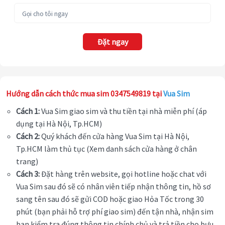
Đặt ngay
Hướng dẫn cách thức mua sim 0347549819 tại
Vua Sim
Cách 1:
Vua Sim giao sim và thu tiền tại nhà miễn phí (áp
dụng tại Hà Nội, Tp.HCM)
Cách 2:
Quý khách đến cửa hàng Vua Sim tại Hà Nội,
Tp.HCM làm thủ tục (Xem danh sách cửa hàng ở chân
trang)
Cách 3:
Đặt hàng trên website, gọi hotline hoặc chat với
Vua Sim sau đó sẽ có nhân viên tiếp nhận thông tin, hồ sơ
sang tên sau đó sẽ gửi COD hoặc giao Hỏa Tốc trong 30
phút (bạn phải hỗ trợ phí giao sim) đến tận nhà, nhận sim
bạn kiểm tra đúng thông tin chính chủ và trả tiền cho bưu