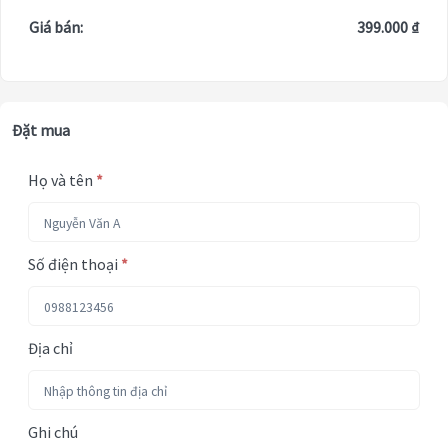
Giá bán:
399.000 ₫
Đặt mua
Họ và tên
*
Số điện thoại
*
Địa chỉ
Ghi chú