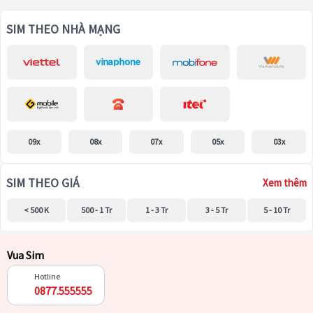
SIM THEO NHÀ MẠNG
09x
08x
07x
05x
03x
SIM THEO GIÁ
Xem thêm
< 500 K
500 - 1 Tr
1 - 3 Tr
3 - 5 Tr
5 - 10 Tr
Vua Sim
Hotline
0877.555555