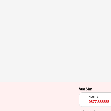
Vua Sim
Hotline
0877.555555