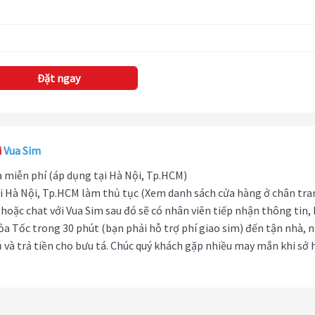
Đặt ngay
i
Vua Sim
hà miễn phí (áp dụng tại Hà Nội, Tp.HCM)
i Hà Nội, Tp.HCM làm thủ tục (Xem danh sách cửa hàng ở chân tra
hoặc chat với Vua Sim sau đó sẽ có nhân viên tiếp nhận thông tin,
ỏa Tốc trong 30 phút (bạn phải hỗ trợ phí giao sim) đến tận nhà, 
 và trả tiền cho bưu tá. Chúc quý khách gặp nhiều may mắn khi sở 