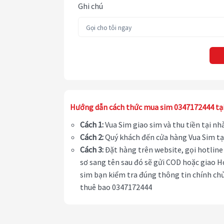
Ghi chú
Hướng dẫn cách thức mua sim 0347172444 tạ
Cách 1:
Vua Sim giao sim và thu tiền tại n
Cách 2:
Quý khách đến cửa hàng Vua Sim tạ
Cách 3:
Đặt hàng trên website, gọi hotline 
sơ sang tên sau đó sẽ gửi COD hoặc giao H
sim bạn kiểm tra đúng thông tin chính chủ
thuê bao 0347172444