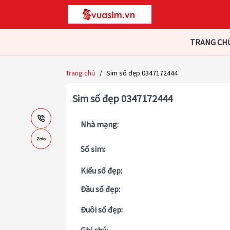
TRANG CH
Trang chủ
/
Sim số đẹp 0347172444
Sim số đẹp 0347172444
Nhà mạng:
Số sim:
Kiểu số đẹp:
Đầu số đẹp:
Đuôi số đẹp: