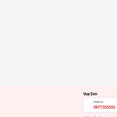
Vua Sim
Hotline
0877.555555