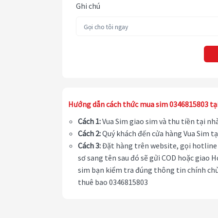
Ghi chú
Hướng dẫn cách thức mua sim 0346815803 tạ
Cách 1:
Vua Sim giao sim và thu tiền tại n
Cách 2:
Quý khách đến cửa hàng Vua Sim tạ
Cách 3:
Đặt hàng trên website, gọi hotline 
sơ sang tên sau đó sẽ gửi COD hoặc giao H
sim bạn kiểm tra đúng thông tin chính chủ
thuê bao 0346815803