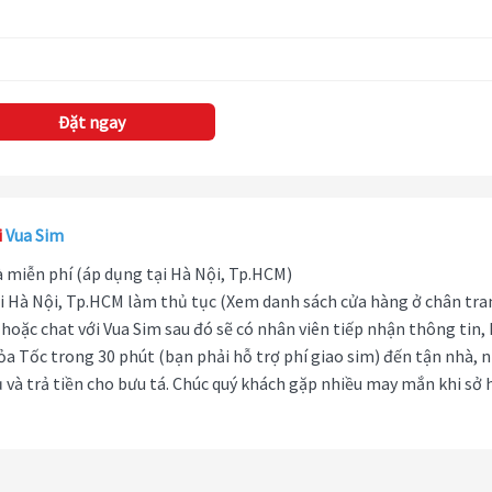
Đặt ngay
i
Vua Sim
hà miễn phí (áp dụng tại Hà Nội, Tp.HCM)
i Hà Nội, Tp.HCM làm thủ tục (Xem danh sách cửa hàng ở chân tra
hoặc chat với Vua Sim sau đó sẽ có nhân viên tiếp nhận thông tin,
ỏa Tốc trong 30 phút (bạn phải hỗ trợ phí giao sim) đến tận nhà, 
 và trả tiền cho bưu tá. Chúc quý khách gặp nhiều may mắn khi sở 