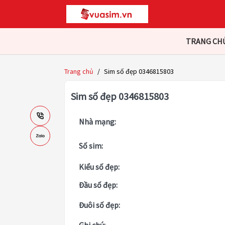
TRANG CH
Trang chủ
/
Sim số đẹp 0346815803
Sim số đẹp 0346815803
Nhà mạng:
Số sim:
Kiểu số đẹp:
Đầu số đẹp:
Đuôi số đẹp: