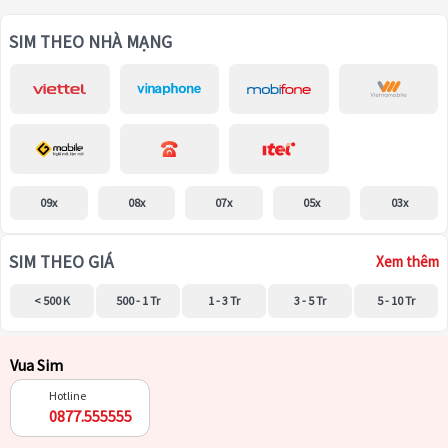
SIM THEO NHÀ MẠNG
09x
08x
07x
05x
03x
SIM THEO GIÁ
Xem thêm
< 500 K
500 - 1 Tr
1 - 3 Tr
3 - 5 Tr
5 - 10 Tr
Vua Sim
Hotline
0877.555555