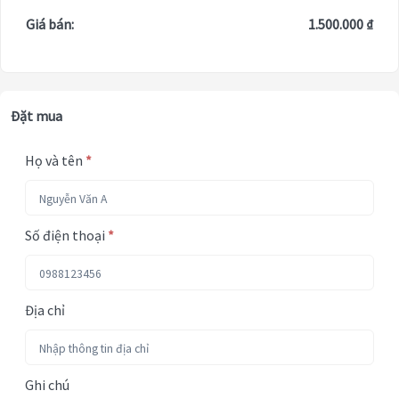
Giá bán:
1.500.000 ₫
Đặt mua
Họ và tên
*
Số điện thoại
*
Địa chỉ
Ghi chú