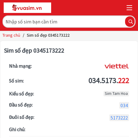
Trang chủ
/
Sim số đẹp 0345173222
Sim số đẹp 0345173222
Nhà mạng:
034.5173.
222
Số sim:
Kiểu số đẹp:
Sim Tam Hoa
Đầu số đẹp:
034
Đuôi số đẹp:
5173222
Ghi chú: