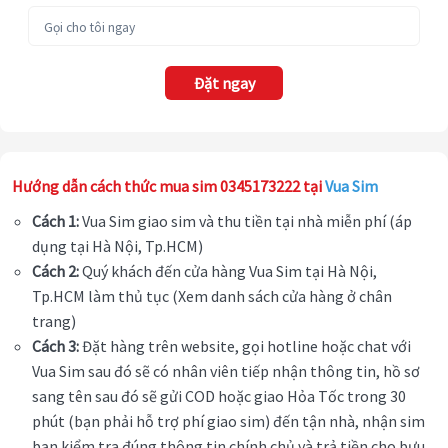
Đặt ngay
Hướng dẫn cách thức mua sim 0345173222 tại
Vua Sim
Cách 1:
Vua Sim giao sim và thu tiền tại nhà miễn phí (áp
dụng tại Hà Nội, Tp.HCM)
Cách 2:
Quý khách đến cửa hàng Vua Sim tại Hà Nội,
Tp.HCM làm thủ tục (Xem danh sách cửa hàng ở chân
trang)
Cách 3:
Đặt hàng trên website, gọi hotline hoặc chat với
Vua Sim sau đó sẽ có nhân viên tiếp nhận thông tin, hồ sơ
sang tên sau đó sẽ gửi COD hoặc giao Hỏa Tốc trong 30
phút (bạn phải hỗ trợ phí giao sim) đến tận nhà, nhận sim
bạn kiểm tra đúng thông tin chính chủ và trả tiền cho bưu