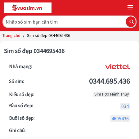
Trang chủ
/
Sim số đẹp 0344695436
Sim số đẹp 0344695436
Nhà mạng:
0344.695.436
Số sim:
Kiểu số đẹp:
Sim Hợp Mệnh Thủy
Đầu số đẹp:
034
Đuôi số đẹp:
4695436
Ghi chú: