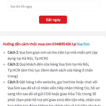
Đặt ngay
Hướng dẫn cách thức mua sim 0344695436 tại
Vua Sim
Cách 1:
Vua Sim giao sim và thu tiền tại nhà miễn phí (áp
dụng tại Hà Nội, Tp.HCM)
Cách 2:
Quý khách đến cửa hàng Vua Sim tại Hà Nội,
Tp.HCM làm thủ tục (Xem danh sách cửa hàng ở chân
trang)
Cách 3:
Đặt hàng trên website, gọi hotline hoặc chat với
Vua Sim sau đó sẽ có nhân viên tiếp nhận thông tin, hồ sơ
sang tên sau đó sẽ gửi COD hoặc giao Hỏa Tốc trong 30
phút (bạn phải hỗ trợ phí giao sim) đến tận nhà, nhận sim
bạn kiểm tra đúng thông tin chính chủ và trả tiền cho bưu