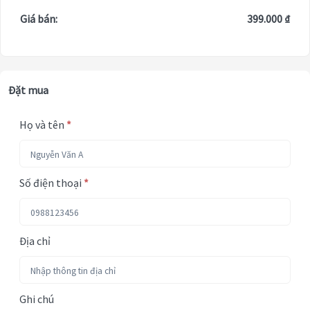
Giá bán:
399.000 ₫
Đặt mua
Họ và tên
*
Số điện thoại
*
Địa chỉ
Ghi chú