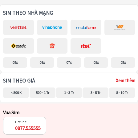
SIM THEO NHÀ MẠNG
09x
08x
07x
05x
03x
SIM THEO GIÁ
Xem thêm
< 500 K
500 - 1 Tr
1 - 3 Tr
3 - 5 Tr
5 - 10 Tr
Vua Sim
Hotline
0877.555555