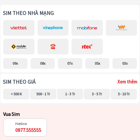
SIM THEO NHÀ MẠNG
09x
08x
07x
05x
03x
SIM THEO GIÁ
Xem thêm
< 500 K
500 - 1 Tr
1 - 3 Tr
3 - 5 Tr
5 - 10 Tr
Vua Sim
Hotline
0877.555555