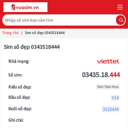
Trang chủ
/
Sim số đẹp 0343518444
Sim số đẹp 0343518444
Nhà mạng:
03435.18.
444
Số sim:
Kiểu số đẹp:
Sim Tam Hoa
Đầu số đẹp:
034
Đuôi số đẹp:
3518444
Ghi chú: