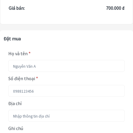
Giá bán:
700.000 ₫
Đặt mua
Họ và tên
*
Số điện thoại
*
Địa chỉ
Ghi chú