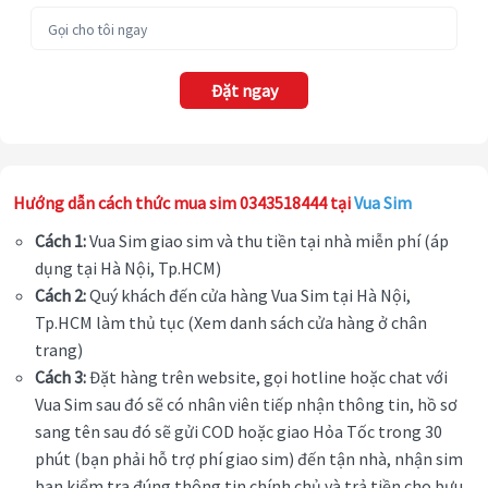
Đặt ngay
Hướng dẫn cách thức mua sim 0343518444 tại
Vua Sim
Cách 1:
Vua Sim giao sim và thu tiền tại nhà miễn phí (áp
dụng tại Hà Nội, Tp.HCM)
Cách 2:
Quý khách đến cửa hàng Vua Sim tại Hà Nội,
Tp.HCM làm thủ tục (Xem danh sách cửa hàng ở chân
trang)
Cách 3:
Đặt hàng trên website, gọi hotline hoặc chat với
Vua Sim sau đó sẽ có nhân viên tiếp nhận thông tin, hồ sơ
sang tên sau đó sẽ gửi COD hoặc giao Hỏa Tốc trong 30
phút (bạn phải hỗ trợ phí giao sim) đến tận nhà, nhận sim
bạn kiểm tra đúng thông tin chính chủ và trả tiền cho bưu