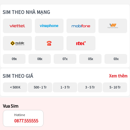
SIM THEO NHÀ MẠNG
09x
08x
07x
05x
03x
SIM THEO GIÁ
Xem thêm
< 500 K
500 - 1 Tr
1 - 3 Tr
3 - 5 Tr
5 - 10 Tr
Vua Sim
Hotline
0877.555555