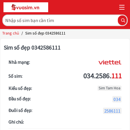
Trang chủ
/
Sim số đẹp 0342586111
Sim số đẹp 0342586111
Nhà mạng:
034.2586.
111
Số sim:
Kiểu số đẹp:
Sim Tam Hoa
Đầu số đẹp:
034
Đuôi số đẹp:
2586111
Ghi chú: