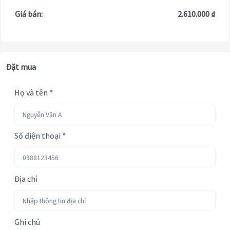
Giá bán:
2.610.000 ₫
Đặt mua
Họ và tên
*
Số điện thoại
*
Địa chỉ
Ghi chú