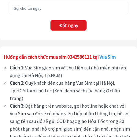
Đặt ngay
Hướng dẫn cách thức mua sim 0342586111 tại
Vua Sim
Cách 1:
Vua Sim giao sim và thu tiền tại nhà miễn phí (áp
dụng tại Hà Nội, Tp.HCM)
Cách 2:
Quý khách đến cửa hàng Vua Sim tại Hà Nội,
Tp.HCM làm thủ tục (Xem danh sách cửa hàng ở chân
trang)
Cách 3:
Đặt hàng trên website, gọi hotline hoặc chat với
Vua Sim sau đó sẽ có nhân viên tiếp nhận thông tin, hồ sơ
sang tên sau đó sẽ gửi COD hoặc giao Hỏa Tốc trong 30
phút (bạn phải hỗ trợ phí giao sim) đến tận nhà, nhận sim
bạn kiểm tra đúng thông tin chính chủ và trả tiền cho bưu