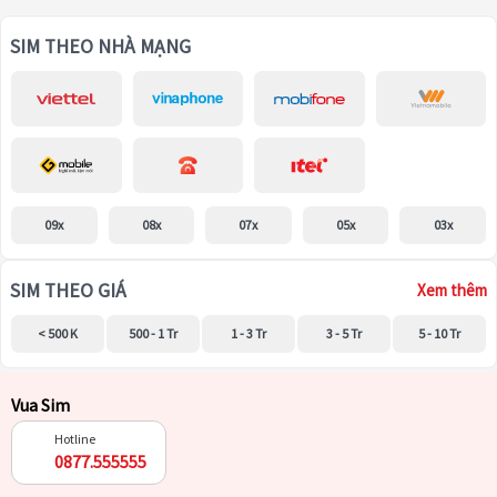
SIM THEO NHÀ MẠNG
09x
08x
07x
05x
03x
SIM THEO GIÁ
Xem thêm
< 500 K
500 - 1 Tr
1 - 3 Tr
3 - 5 Tr
5 - 10 Tr
Vua Sim
Hotline
0877.555555