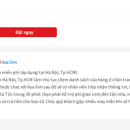
Đặt ngay
i
Vua Sim
hà miễn phí (áp dụng tại Hà Nội, Tp.HCM)
i Hà Nội, Tp.HCM làm thủ tục (Xem danh sách cửa hàng ở chân tra
hoặc chat với Vua Sim sau đó sẽ có nhân viên tiếp nhận thông tin,
ỏa Tốc trong 30 phút (bạn phải hỗ trợ phí giao sim) đến tận nhà, 
 và trả tiền cho bưu tá. Chúc quý khách gặp nhiều may mắn khi sở 