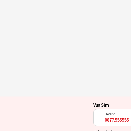
Vua Sim
Hotline
0877.555555