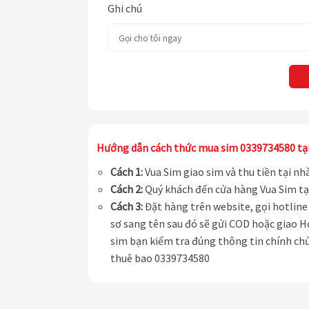
Ghi chú
Hướng dẫn cách thức mua sim 0339734580 tạ
Cách 1:
Vua Sim giao sim và thu tiền tại n
Cách 2:
Quý khách đến cửa hàng Vua Sim tạ
Cách 3:
Đặt hàng trên website, gọi hotline 
sơ sang tên sau đó sẽ gửi COD hoặc giao H
sim bạn kiểm tra đúng thông tin chính chủ
thuê bao 0339734580