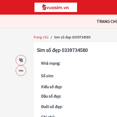
TRANG CH
Trang chủ
/
Sim số đẹp 0339734580
Sim số đẹp 0339734580
Nhà mạng:
Số sim:
Kiểu số đẹp:
Đầu số đẹp:
Đuôi số đẹp: