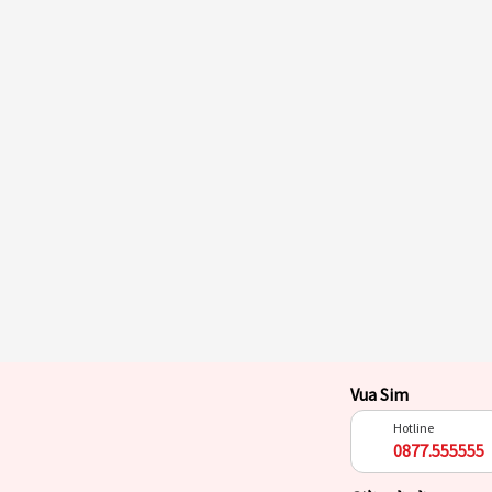
Vua Sim
Hotline
0877.555555