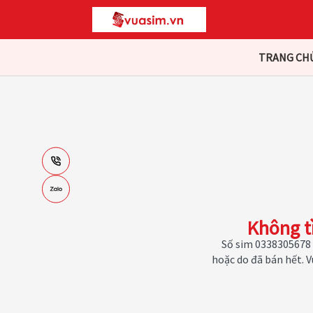
TRANG CH
Không t
Số sim 0338305678 
hoặc do đã bán hết. 