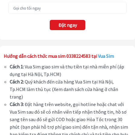
Đặt ngay
Hướng dẫn cách thức mua sim 0338224583 tại
Vua Sim
Cách 1:
Vua Sim giao sim và thu tiền tại nhà miễn phí (áp
dụng tại Hà Nội, Tp.HCM)
Cách 2:
Quý khách đến cửa hàng Vua Sim tại Hà Nội,
Tp.HCM làm thủ tục (Xem danh sách cửa hàng ở chân
trang)
Cách 3:
Đặt hàng trên website, gọi hotline hoặc chat với
Vua Sim sau đó sẽ có nhân viên tiếp nhận thông tin, hồ sơ
sang tên sau đó sẽ gửi COD hoặc giao Hỏa Tốc trong 30
phút (bạn phải hỗ trợ phí giao sim) đến tận nhà, nhận sim
bạn kiểm tra đúng thông tin chính chủ và trả tiền cho bưu