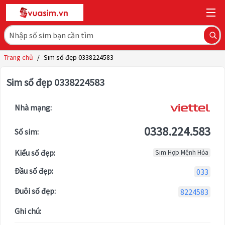
Trang chủ
/
Sim số đẹp 0338224583
Sim số đẹp 0338224583
Nhà mạng:
0338.224.583
Số sim:
Kiểu số đẹp:
Sim Hợp Mệnh Hỏa
Đầu số đẹp:
033
Đuôi số đẹp:
8224583
Ghi chú: