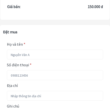
Giá bán:
150.000 ₫
Đặt mua
Họ và tên
*
Số điện thoại
*
Địa chỉ
Ghi chú