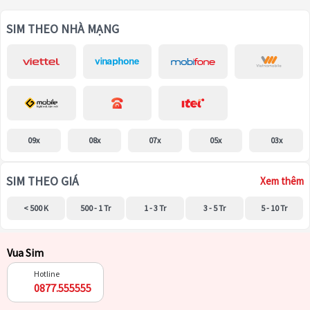
SIM THEO NHÀ MẠNG
09x
08x
07x
05x
03x
SIM THEO GIÁ
Xem thêm
< 500 K
500 - 1 Tr
1 - 3 Tr
3 - 5 Tr
5 - 10 Tr
Vua Sim
Hotline
0877.555555