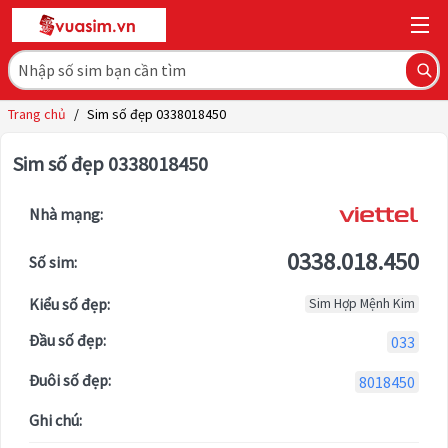
Trang chủ
/
Sim số đẹp 0338018450
Sim số đẹp 0338018450
Nhà mạng:
0338.018.450
Số sim:
Kiểu số đẹp:
Sim Hợp Mệnh Kim
Đầu số đẹp:
033
Đuôi số đẹp:
8018450
Ghi chú: