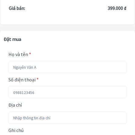
Giá bán:
399.000 ₫
Đặt mua
Họ và tên
*
Số điện thoại
*
Địa chỉ
Ghi chú